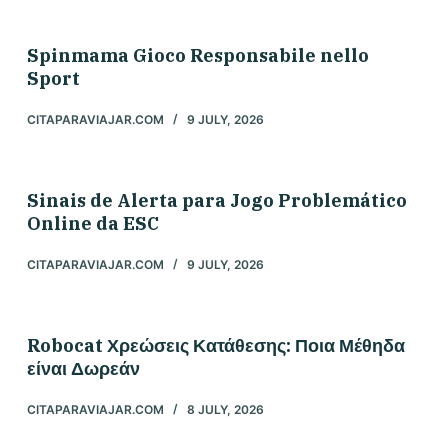
Spinmama Gioco Responsabile nello
Sport
CITAPARAVIAJAR.COM
9 JULY, 2026
Sinais de Alerta para Jogo Problemático
Online da ESC
CITAPARAVIAJAR.COM
9 JULY, 2026
Robocat Χρεώσεις Κατάθεσης: Ποια Μέθηδα
είναι Δωρεάν
CITAPARAVIAJAR.COM
8 JULY, 2026