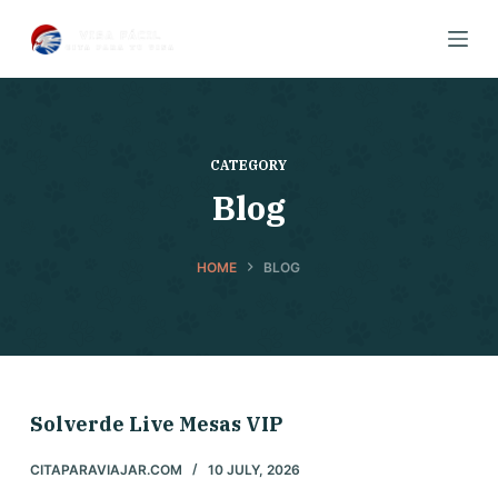
S
k
i
p
t
CATEGORY
o
Blog
c
o
n
HOME
BLOG
t
e
n
t
Solverde Live Mesas VIP
CITAPARAVIAJAR.COM
10 JULY, 2026