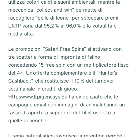
utilizza colori caldi e suoni ambientali, mentre la
meccanica “collect‑and‑win” permette di
raccogliere “pelle di leone” per sbloccare premi.
L’RTP varia dal 95,2 % al 96,0 % e la volatilità è
media‑alta.
Le promozioni “Safari Free Spins” si attivano con
tre scatter a forma di impronte di felino,
concedendo 15 free spin con un moltiplicatore fisso
del 4×. Un’offerta complementare è il “Hunter’s
Cashback”, che restituisce il 10 % del turnover
settimanale in crediti di gioco.
Httpswww.Epigenesys.Eu ha evidenziato che le
campagne email con immagini di animali hanno un
tasso di apertura superiore del 14 % rispetto a
quelle generiche.
Il tema naturalistico favorisce la retention perché i