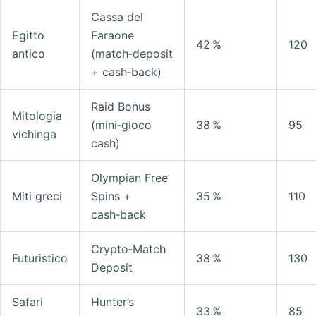
Cassa del
Egitto
Faraone
42 %
120
antico
(match‑deposit
+ cash‑back)
Raid Bonus
Mitologia
(mini‑gioco
38 %
95
vichinga
cash)
Olympian Free
Miti greci
Spins +
35 %
110
cash‑back
Crypto‑Match
Futuristico
38 %
130
Deposit
Safari
Hunter’s
33 %
85