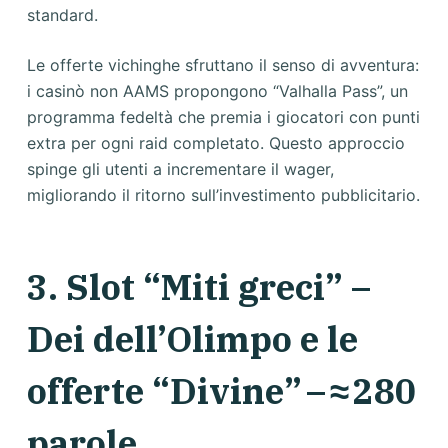
standard.
Le offerte vichinghe sfruttano il senso di avventura:
i casinò non AAMS propongono “Valhalla Pass”, un
programma fedeltà che premia i giocatori con punti
extra per ogni raid completato. Questo approccio
spinge gli utenti a incrementare il wager,
migliorando il ritorno sull’investimento pubblicitario.
3. Slot “Miti greci” –
Dei dell’Olimpo e le
offerte “Divine” – ≈ 280
parole