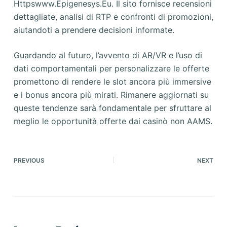
Httpswww.Epigenesys.Eu. Il sito fornisce recensioni
dettagliate, analisi di RTP e confronti di promozioni,
aiutandoti a prendere decisioni informate.
Guardando al futuro, l’avvento di AR/VR e l’uso di
dati comportamentali per personalizzare le offerte
promettono di rendere le slot ancora più immersive
e i bonus ancora più mirati. Rimanere aggiornati su
queste tendenze sarà fondamentale per sfruttare al
meglio le opportunità offerte dai casinò non AAMS.
PREVIOUS
NEXT