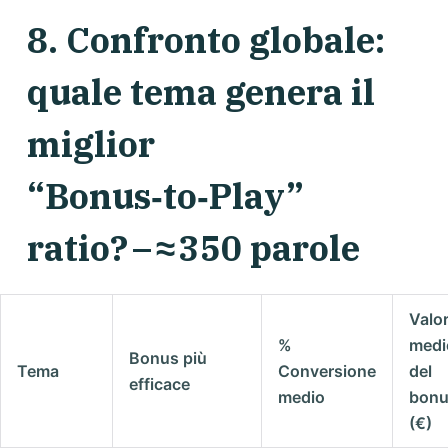
8. Confronto globale:
quale tema genera il
miglior
“Bonus‑to‑Play”
ratio? – ≈ 350 parole
Valo
%
medi
Bonus più
Tema
Conversione
del
efficace
medio
bon
(€)