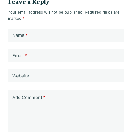
Leave a Reply
Your email address will not be published.
Required fields are
marked
*
Name
*
Email
*
Website
Add Comment
*