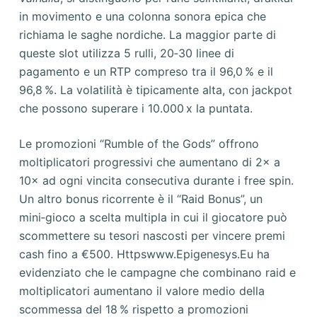
in movimento e una colonna sonora epica che
richiama le saghe nordiche. La maggior parte di
queste slot utilizza 5 rulli, 20‑30 linee di
pagamento e un RTP compreso tra il 96,0 % e il
96,8 %. La volatilità è tipicamente alta, con jackpot
che possono superare i 10.000 x la puntata.
Le promozioni “Rumble of the Gods” offrono
moltiplicatori progressivi che aumentano di 2× a
10× ad ogni vincita consecutiva durante i free spin.
Un altro bonus ricorrente è il “Raid Bonus”, un
mini‑gioco a scelta multipla in cui il giocatore può
scommettere su tesori nascosti per vincere premi
cash fino a €500. Httpswww.Epigenesys.Eu ha
evidenziato che le campagne che combinano raid e
moltiplicatori aumentano il valore medio della
scommessa del 18 % rispetto a promozioni