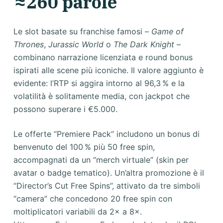
≈ 260 parole
Le slot basate su franchise famosi –
Game of
Thrones
,
Jurassic World
o
The Dark Knight
–
combinano narrazione licenziata e round bonus
ispirati alle scene più iconiche. Il valore aggiunto è
evidente: l’RTP si aggira intorno al 96,3 % e la
volatilità è solitamente media, con jackpot che
possono superare i €5.000.
Le offerte “Premiere Pack” includono un bonus di
benvenuto del 100 % più 50 free spin,
accompagnati da un “merch virtuale” (skin per
avatar o badge tematico). Un’altra promozione è il
“Director’s Cut Free Spins”, attivato da tre simboli
“camera” che concedono 20 free spin con
moltiplicatori variabili da 2× a 8×.