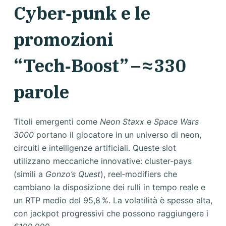
Cyber‑punk e le
promozioni
“Tech‑Boost” – ≈ 330
parole
Titoli emergenti come
Neon Staxx
e
Space Wars
3000
portano il giocatore in un universo di neon,
circuiti e intelligenze artificiali. Queste slot
utilizzano meccaniche innovative: cluster‑pays
(simili a
Gonzo’s Quest
), reel‑modifiers che
cambiano la disposizione dei rulli in tempo reale e
un RTP medio del 95,8 %. La volatilità è spesso alta,
con jackpot progressivi che possono raggiungere i