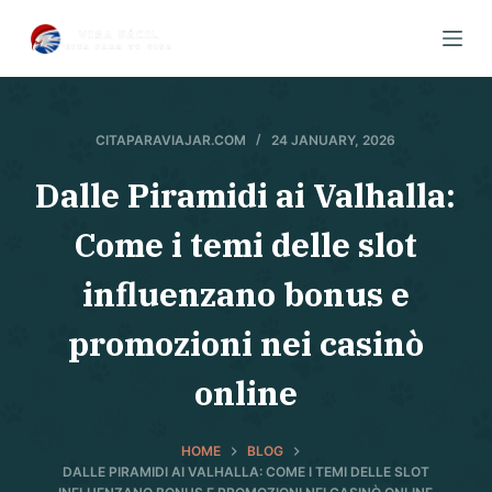
S
k
i
p
t
CITAPARAVIAJAR.COM
24 JANUARY, 2026
o
Dalle Piramidi ai Valhalla:
c
o
Come i temi delle slot
n
t
influenzano bonus e
e
promozioni nei casinò
n
t
online
HOME
BLOG
DALLE PIRAMIDI AI VALHALLA: COME I TEMI DELLE SLOT