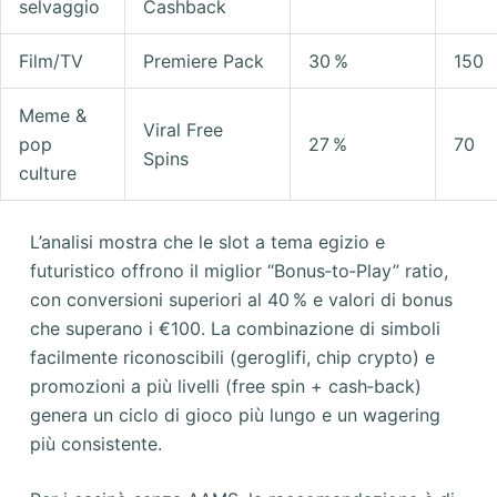
selvaggio
Cashback
Film/TV
Premiere Pack
30 %
150
Meme &
Viral Free
pop
27 %
70
Spins
culture
L’analisi mostra che le slot a tema egizio e
futuristico offrono il miglior “Bonus‑to‑Play” ratio,
con conversioni superiori al 40 % e valori di bonus
che superano i €100. La combinazione di simboli
facilmente riconoscibili (geroglifi, chip crypto) e
promozioni a più livelli (free spin + cash‑back)
genera un ciclo di gioco più lungo e un wagering
più consistente.