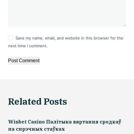
Save my name, email, and website in this browser for the
next time I comment.
Post Comment
Related Posts
Winbet Casino Палітыка вяртання сродкаў
па спрэчных стаўках