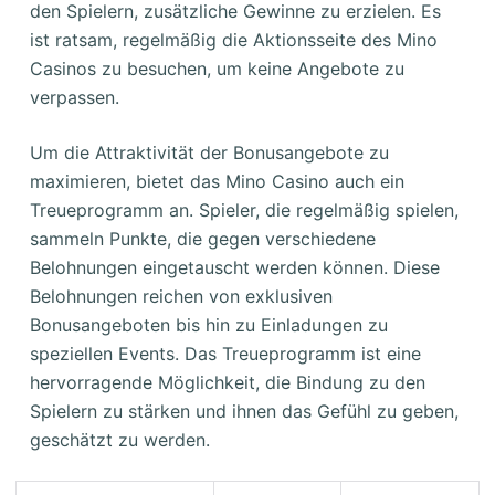
den Spielern, zusätzliche Gewinne zu erzielen. Es
ist ratsam, regelmäßig die Aktionsseite des Mino
Casinos zu besuchen, um keine Angebote zu
verpassen.
Um die Attraktivität der Bonusangebote zu
maximieren, bietet das Mino Casino auch ein
Treueprogramm an. Spieler, die regelmäßig spielen,
sammeln Punkte, die gegen verschiedene
Belohnungen eingetauscht werden können. Diese
Belohnungen reichen von exklusiven
Bonusangeboten bis hin zu Einladungen zu
speziellen Events. Das Treueprogramm ist eine
hervorragende Möglichkeit, die Bindung zu den
Spielern zu stärken und ihnen das Gefühl zu geben,
geschätzt zu werden.