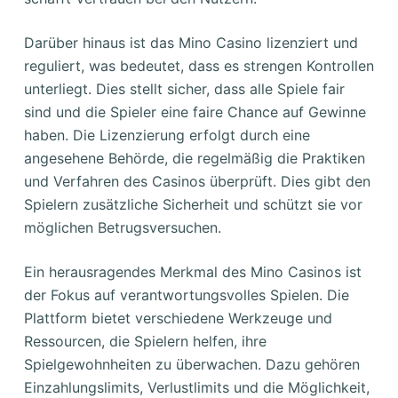
Darüber hinaus ist das Mino Casino lizenziert und
reguliert, was bedeutet, dass es strengen Kontrollen
unterliegt. Dies stellt sicher, dass alle Spiele fair
sind und die Spieler eine faire Chance auf Gewinne
haben. Die Lizenzierung erfolgt durch eine
angesehene Behörde, die regelmäßig die Praktiken
und Verfahren des Casinos überprüft. Dies gibt den
Spielern zusätzliche Sicherheit und schützt sie vor
möglichen Betrugsversuchen.
Ein herausragendes Merkmal des Mino Casinos ist
der Fokus auf verantwortungsvolles Spielen. Die
Plattform bietet verschiedene Werkzeuge und
Ressourcen, die Spielern helfen, ihre
Spielgewohnheiten zu überwachen. Dazu gehören
Einzahlungslimits, Verlustlimits und die Möglichkeit,