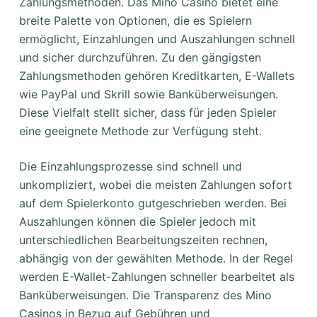
Zahlungsmethoden. Das Mino Casino bietet eine
breite Palette von Optionen, die es Spielern
ermöglicht, Einzahlungen und Auszahlungen schnell
und sicher durchzuführen. Zu den gängigsten
Zahlungsmethoden gehören Kreditkarten, E-Wallets
wie PayPal und Skrill sowie Banküberweisungen.
Diese Vielfalt stellt sicher, dass für jeden Spieler
eine geeignete Methode zur Verfügung steht.
Die Einzahlungsprozesse sind schnell und
unkompliziert, wobei die meisten Zahlungen sofort
auf dem Spielerkonto gutgeschrieben werden. Bei
Auszahlungen können die Spieler jedoch mit
unterschiedlichen Bearbeitungszeiten rechnen,
abhängig von der gewählten Methode. In der Regel
werden E-Wallet-Zahlungen schneller bearbeitet als
Banküberweisungen. Die Transparenz des Mino
Casinos in Bezug auf Gebühren und