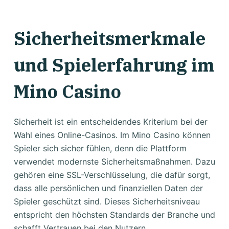
Sicherheitsmerkmale
und Spielerfahrung im
Mino Casino
Sicherheit ist ein entscheidendes Kriterium bei der
Wahl eines Online-Casinos. Im Mino Casino können
Spieler sich sicher fühlen, denn die Plattform
verwendet modernste Sicherheitsmaßnahmen. Dazu
gehören eine SSL-Verschlüsselung, die dafür sorgt,
dass alle persönlichen und finanziellen Daten der
Spieler geschützt sind. Dieses Sicherheitsniveau
entspricht den höchsten Standards der Branche und
schafft Vertrauen bei den Nutzern.