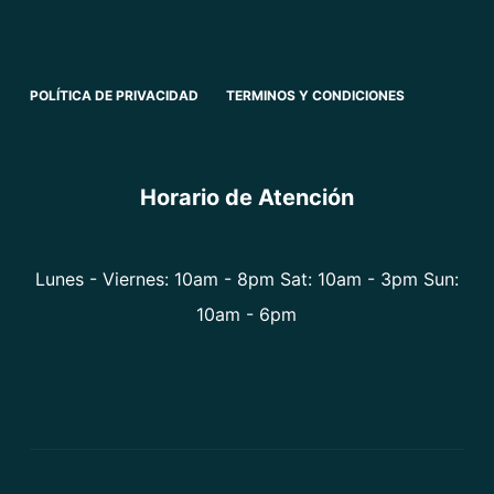
POLÍTICA DE PRIVACIDAD
TERMINOS Y CONDICIONES
Horario de Atención
Lunes - Viernes: 10am - 8pm Sat: 10am - 3pm Sun:
10am - 6pm