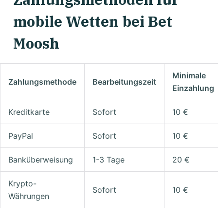
mobile Wetten bei Bet
Moosh
Minimale
Zahlungsmethode
Bearbeitungszeit
Einzahlung
Kreditkarte
Sofort
10 €
PayPal
Sofort
10 €
Banküberweisung
1-3 Tage
20 €
Krypto-
Sofort
10 €
Währungen