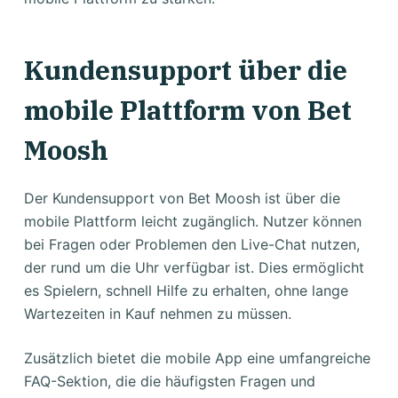
Kundensupport über die
mobile Plattform von Bet
Moosh
Der Kundensupport von Bet Moosh ist über die
mobile Plattform leicht zugänglich. Nutzer können
bei Fragen oder Problemen den Live-Chat nutzen,
der rund um die Uhr verfügbar ist. Dies ermöglicht
es Spielern, schnell Hilfe zu erhalten, ohne lange
Wartezeiten in Kauf nehmen zu müssen.
Zusätzlich bietet die mobile App eine umfangreiche
FAQ-Sektion, die die häufigsten Fragen und