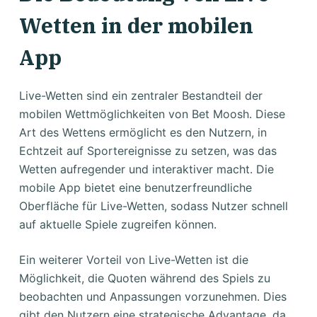
Wetten in der mobilen
App
Live-Wetten sind ein zentraler Bestandteil der
mobilen Wettmöglichkeiten von Bet Moosh. Diese
Art des Wettens ermöglicht es den Nutzern, in
Echtzeit auf Sportereignisse zu setzen, was das
Wetten aufregender und interaktiver macht. Die
mobile App bietet eine benutzerfreundliche
Oberfläche für Live-Wetten, sodass Nutzer schnell
auf aktuelle Spiele zugreifen können.
Ein weiterer Vorteil von Live-Wetten ist die
Möglichkeit, die Quoten während des Spiels zu
beobachten und Anpassungen vorzunehmen. Dies
gibt den Nutzern eine strategische Advantage, da