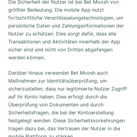
Die Sicherheit der Nutzer ist bei Bet Moosh von
größter Bedeutung. Die mobile App nutzt
fortschrittliche Verschlüsselungstechnologien, um
persönliche Daten und Zahlungsinformationen der
Nutzer zu schützen. Dies sorgt dafür, dass alle
Transaktionen und Aktivitäten innerhalb der App
sicher sind und nicht von Dritten abgefangen
werden können.
Darüber hinaus verwendet Bet Moosh auch
Maßnahmen zur Identitätsüberprüfung, um
sicherzustellen, dass nur legitimierte Nutzer Zugriff
auf ihr Konto haben. Dies erfolgt durch die
Überprüfung von Dokumenten und durch
Sicherheitsfragen, die bei der Kontoerstellung
festgelegt werden. Diese Sicherheitsvorkehrungen
tragen dazu bei, das Vertrauen der Nutzer in die
mobile Plattform zu stärken.