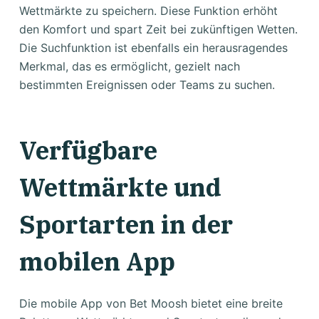
Wettmärkte zu speichern. Diese Funktion erhöht
den Komfort und spart Zeit bei zukünftigen Wetten.
Die Suchfunktion ist ebenfalls ein herausragendes
Merkmal, das es ermöglicht, gezielt nach
bestimmten Ereignissen oder Teams zu suchen.
Verfügbare
Wettmärkte und
Sportarten in der
mobilen App
Die mobile App von Bet Moosh bietet eine breite