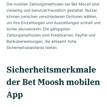
Die mobilen Zahlungsmethoden bei Bet Moosh sind
vielseitig und benutzerfreundlich gestaltet. Nutzer
können zwischen verschiedenen Optionen wählen,
um ihre Einzahlungen und Auszahlungen schnell und
sicher abzuwickeln. Die gängigsten
Zahlungsmethoden sind Kreditkarten, PayPal und
Banküberweisungen, die allesamt hohe
Sicherheitsstandards bieten.
Sicherheitsmerkmale
der Bet Moosh mobilen
App