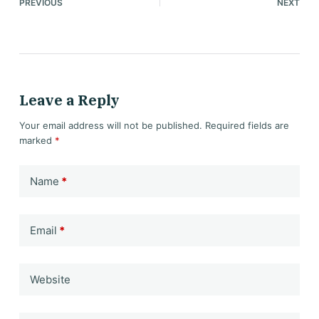
PREVIOUS
NEXT
Leave a Reply
Your email address will not be published.
Required fields are
marked
*
Name
*
Email
*
Website